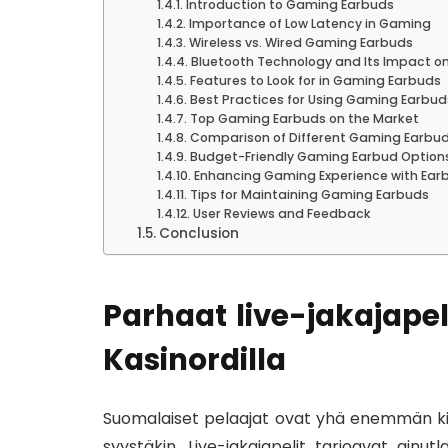
Introduction to Gaming Earbuds
Importance of Low Latency in Gaming
Wireless vs. Wired Gaming Earbuds
Bluetooth Technology and Its Impact 
Features to Look for in Gaming Earbuds
Best Practices for Using Gaming Earbud
Top Gaming Earbuds on the Market
Comparison of Different Gaming Earbu
Budget-Friendly Gaming Earbud Option
Enhancing Gaming Experience with Ear
Tips for Maintaining Gaming Earbuds
User Reviews and Feedback
Conclusion
Parhaat live-jakajapeli
Kasinordilla
Suomalaiset pelaajat ovat yhä enemmän kiinn
syystäkin. Live-jakajapelit tarjoavat ainut