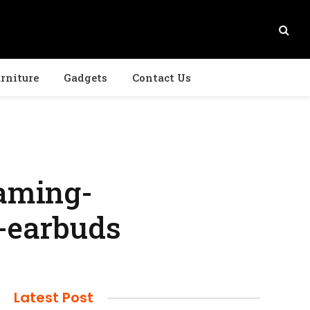
rniture
Gadgets
Contact Us
gaming-
-earbuds
Latest Post