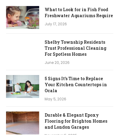
What to Look for in Fish Food
Freshwater Aquariums Require
July 17, 2026
Shelby Township Residents
Trust Professional Cleaning
For Spotless Homes
June 20, 2026
5 Signs It’s Time to Replace
Your Kitchen Countertops in
Ocala
May 5, 2026
Durable & Elegant Epoxy
Flooring for Brighton Homes
and London Garages