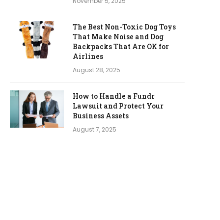
November 5, 2025
The Best Non-Toxic Dog Toys
That Make Noise and Dog
Backpacks That Are OK for
Airlines
August 28, 2025
How to Handle a Fundr
Lawsuit and Protect Your
Business Assets
August 7, 2025